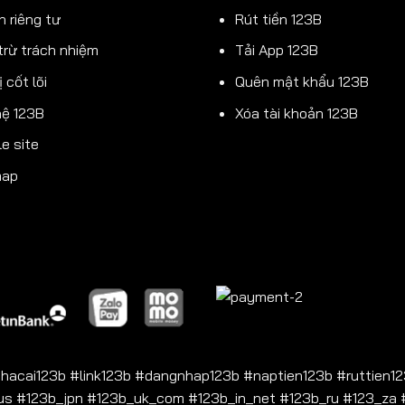
 riêng tư
Rút tiền 123B
trừ trách nhiệm
Tải App 123B
ị cốt lõi
Quên mật khẩu 123B
hệ 123B
Xóa tài khoản 123B
e site
map
nhacai123b #link123b #dangnhap123b #naptien123b #ruttien1
 #123b_jpn #123b_uk_com #123b_in_net #123b_ru #123_za 