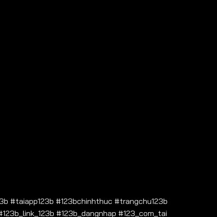
23b #taiapp123b #123bchinhthuc #trangchu123b
#123b_link_123b #123b_dangnhap #123_com_tai