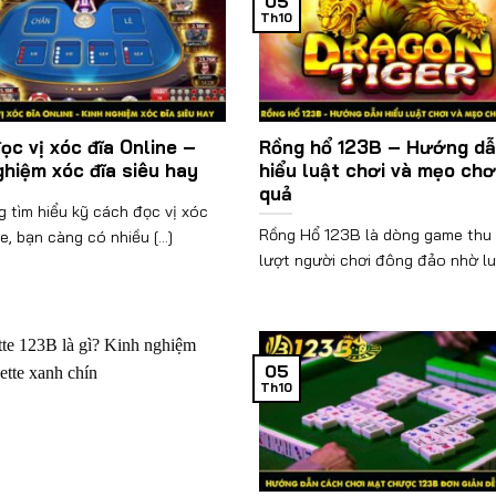
05
Th10
ọc vị xóc đĩa Online –
Rồng hổ 123B – Hướng d
ghiệm xóc đĩa siêu hay
hiểu luật chơi và mẹo chơ
quả
 tìm hiểu kỹ cách đọc vị xóc
Rồng Hổ 123B là dòng game thu
e, bạn càng có nhiều [...]
lượt người chơi đông đảo nhờ luật
05
Th10