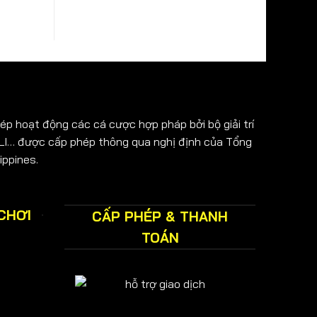
Code
Bài
Nổ
Đỉnh
Hũ
Cao
Miễn
Tại
Phí
123B
–
Hướng
Dẫn
Nhận
tiền
thưởng
ép hoạt động các cá cược hợp pháp bởi bộ giải trí
123B
I… được cấp phép thông qua nghị định của Tổng
ippines.
CHƠI
CẤP PHÉP & THANH
TOÁN