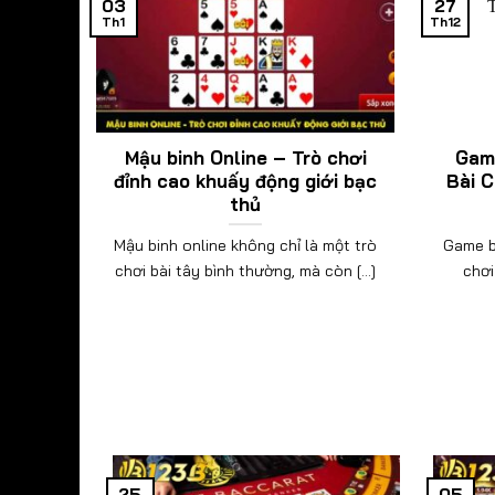
03
27
Th1
Th12
Mậu binh Online – Trò chơi
Gam
đỉnh cao khuấy động giới bạc
Bài C
thủ
Mậu binh online không chỉ là một trò
Game b
chơi bài tây bình thường, mà còn [...]
chơi 
25
05