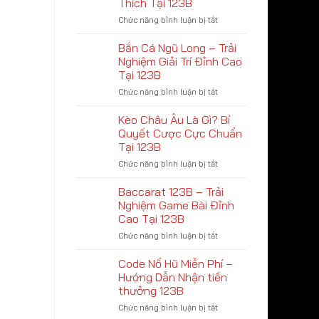
Thích Tại 123B
Tựa
Đổi
ở
Chức năng bình luận bị tắt
Game
Đời
Crazy
Bài
Nhanh
777
Chiến
Chóng
Bắn Cá Ngũ Long – Trải
Slot
Thuật
Nghiệm Giải Trí Đỉnh Cao
–
Hấp
Tại 123B
Tựa
Dẫn
ở
Chức năng bình luận bị tắt
Game
Tại
Bắn
Nổ
123B
Cá
Hũ
Kèo Châu Âu Là Gì? Bí
Ngũ
Được
Quyết Cược Cực Chuẩn
Long
Yêu
Tại 123B
–
Thích
ở
Chức năng bình luận bị tắt
Trải
Tại
Kèo
Nghiệm
123B
Châu
Giải
Baccarat 123B – Trải
Âu
Trí
Nghiệm Game Bài Đỉnh
Là
Đỉnh
Cao Tại 123B
Gì?
Cao
ở
Chức năng bình luận bị tắt
Bí
Tại
Baccarat
Quyết
123B
123B
Cược
Code Nổ Hũ Miễn Phí –
–
Cực
Hướng Dẫn Nhận tiền
Trải
Chuẩn
thưởng 123B
Nghiệm
Tại
ở
Chức năng bình luận bị tắt
Game
123B