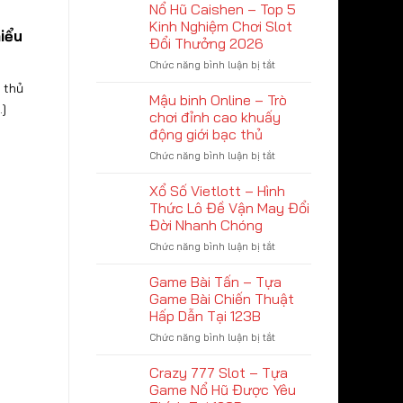
Cá
Game
Nổ Hũ Caishen – Top 5
Rồng
Dễ,
Kinh Nghiệm Chơi Slot
iểu
–
Đổi
Đổi Thưởng 2026
Khám
Thưởng
ở
Chức năng bình luận bị tắt
Phá
Siêu
Nổ
Thủ
Hời
 thủ
Hũ
Thuật
Mậu binh Online – Trò
.]
Caishen
Giải
chơi đỉnh cao khuấy
–
Trí
động giới bạc thủ
Top
Đỉnh
ở
Chức năng bình luận bị tắt
5
Cao
Mậu
Kinh
binh
Nghiệm
Xổ Số Vietlott – Hình
Online
Chơi
Thức Lô Đề Vận May Đổi
–
Slot
Đời Nhanh Chóng
Trò
Đổi
ở
Chức năng bình luận bị tắt
chơi
Thưởng
Xổ
đỉnh
2026
Số
cao
Game Bài Tấn – Tựa
Vietlott
khuấy
Game Bài Chiến Thuật
–
động
Hấp Dẫn Tại 123B
Hình
giới
ở
Chức năng bình luận bị tắt
Thức
bạc
Game
Lô
thủ
Bài
Đề
Crazy 777 Slot – Tựa
Tấn
Vận
Game Nổ Hũ Được Yêu
–
May