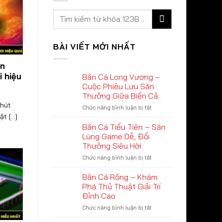
BÀI VIẾT MỚI NHẤT
ẫn
i hiệu
Bắn Cá Long Vương –
Cuộc Phiêu Lưu Săn
Thưởng Giữa Biển Cả
 hút
ở
Chức năng bình luận bị tắt
 [...]
Bắn
Cá
Bắn Cá Tiểu Tiên – Săn
Long
Lùng Game Dễ, Đổi
Vương
Thưởng Siêu Hời
–
ở
Chức năng bình luận bị tắt
Cuộc
Bắn
Phiêu
Cá
Lưu
Bắn Cá Rồng – Khám
Tiểu
Săn
Phá Thủ Thuật Giải Trí
Tiên
Thưởng
Đỉnh Cao
–
Giữa
ở
Chức năng bình luận bị tắt
Săn
Biển
Bắn
Lùng
Cả